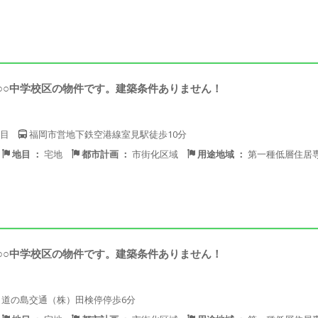
○○中学校区の物件です。建築条件ありません！
目
福岡市営地下鉄空港線室見駅徒歩10分
地目 ：
宅地
都市計画 ：
市街化区域
用途地域 ：
第一種低層住居
○○中学校区の物件です。建築条件ありません！
道の島交通（株）田検停停歩6分