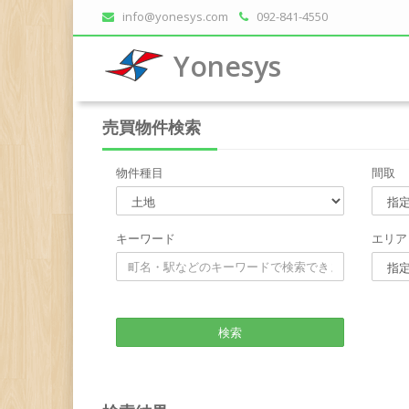
info@yonesys.com
092-841-4550
Yonesys
売買物件検索
物件種目
間取
キーワード
エリア