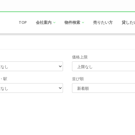
TOP
会社案内
物件検索
売りたい方
貸した
価格上限
・駅
並び順