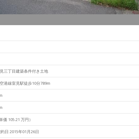
見三丁目建築条件付き土地
空港線室見駅徒歩10分789m
m
m
単価 105.21 万円）
日 2015年01月26日