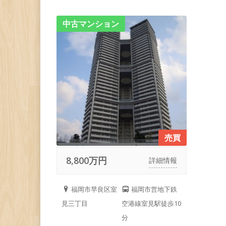
中古マンション
売買
8,800万円
詳細情報
福岡市早良区室
福岡市営地下鉄
見三丁目
空港線室見駅徒歩10
分