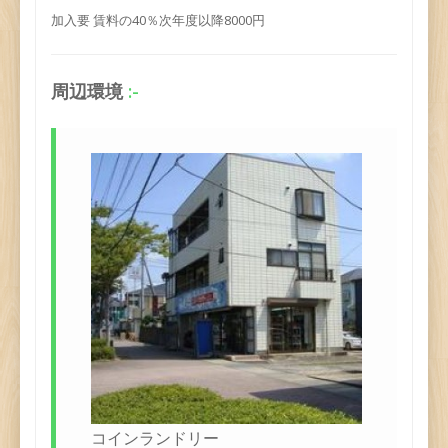
加入要 賃料の40％次年度以降8000円
周辺環境
:-
コインランドリー