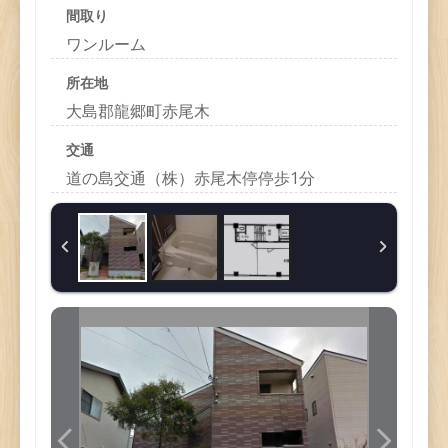
間取り
ワンルーム
所在地
大島郡龍郷町赤尾木
交通
道の島交通（株）赤尾木停停歩1分