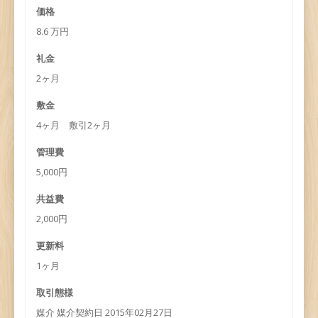
価格
8.6 万円
礼金
2ヶ月
敷金
4ヶ月 敷引2ヶ月
管理費
5,000円
共益費
2,000円
更新料
1ヶ月
取引態様
媒介 媒介契約日 2015年02月27日