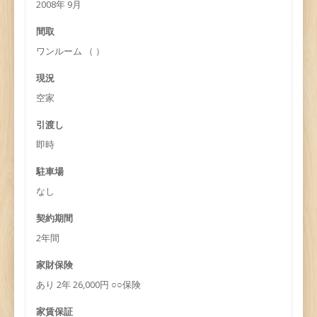
2008年 9月
間取
ワンルーム （ ）
現況
空家
引渡し
即時
駐車場
なし
契約期間
2年間
家財保険
あり 2年 26,000円 ○○保険
家賃保証